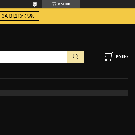
Кошик
ЗА ВІДГУК 5%
Кошик