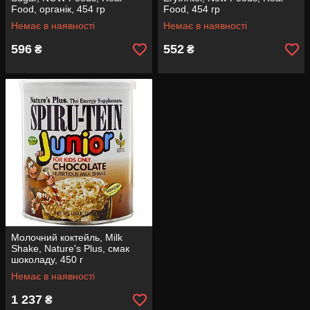
Food, органік, 454 гр
Food, 454 гр
Немає в наявності
Немає в наявності
596
552
₴
₴
Молочний коктейль, Milk
Shake, Nature's Plus, смак
шоколаду, 450 г
Немає в наявності
1 237
₴