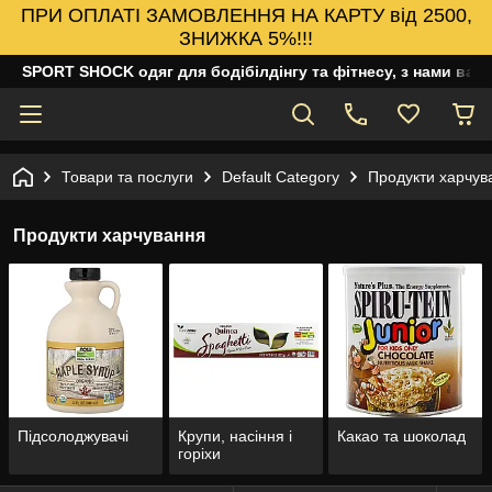
ПРИ ОПЛАТІ ЗАМОВЛЕННЯ НА КАРТУ від 2500,
ЗНИЖКА 5%!!!
SPORT SHOCK одяг для бодібілдінгу та фітнесу, з нами ваш
Товари та послуги
Default Category
Продукти харчув
Продукти харчування
Підсолоджувачі
Крупи, насіння і
Какао та шоколад
горіхи