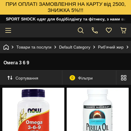
ПРИ ОПЛАТІ ЗАМОВЛЕННЯ НА КАРТУ від 2500,
ЗНИЖКА 5%!!!
SPORT SHOCK одяг для бодібілдінгу та фітнесу, з нами ваш
Товари та послуги
Default Category
Риб'ячий жир
Омега 3 6 9
Сортування
0
Фільтри