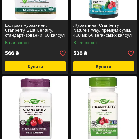
Екстракт журавлини,
Журавлина, Cranberry,
Cranberry, 21st Century,
Nature's Way, преміум суміш,
стандартизований, 60 капсул
400 мг, 60 веганських капсул
В наявності
В наявності
566
538
₴
₴
Купити
Купити