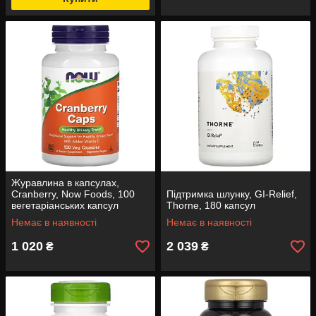
Журавлина в капсулах,
Cranberry, Now Foods, 100
Підтримка шлунку, GI-Relief,
вегетаріанських капсул
Thorne, 180 капсул
Немає в наявності
Немає в наявності
1 020
2 039
₴
₴