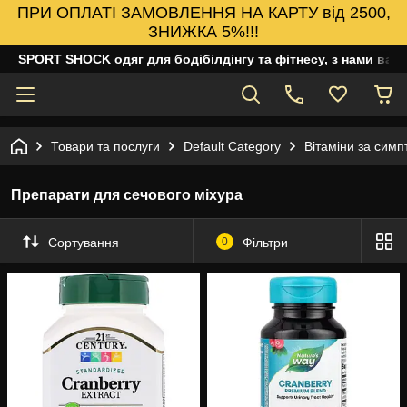
ПРИ ОПЛАТІ ЗАМОВЛЕННЯ НА КАРТУ від 2500,
ЗНИЖКА 5%!!!
SPORT SHOCK одяг для бодібілдінгу та фітнесу, з нами ваш
Товари та послуги
Default Category
Вітаміни за сим
Препарати для сечового міхура
Сортування
0
Фільтри