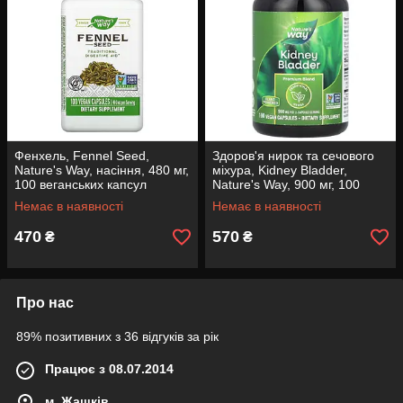
Фенхель, Fennel Seed,
Здоров'я нирок та сечового
Nature's Way, насіння, 480 мг,
міхура, Kidney Bladder,
100 веганських капсул
Nature's Way, 900 мг, 100
вегетаріанських капсул (450
Немає в наявності
Немає в наявності
мг в 1 капсулі)
470
570
₴
₴
Про нас
89% позитивних з 36 відгуків за рік
Працює з 08.07.2014
м. Жашків