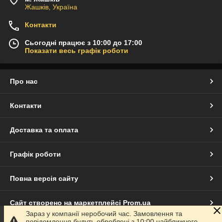
Жашків, Україна
Контакти
Сьогодні працює з 10:00 до 17:00
Показати весь графік роботи
Про нас
Контакти
Доставка та оплата
Графік роботи
Повна версія сайту
Сайт створено на маркетплейсі
Prom.ua
Зараз у компанії неробочий час. Замовлення та
повідомлення будуть оброблені з 10:00 найближчого