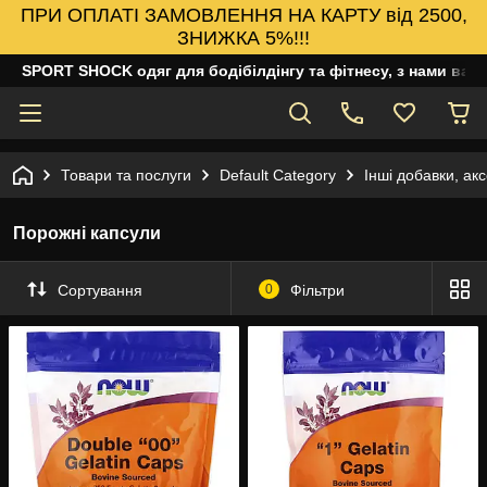
ПРИ ОПЛАТІ ЗАМОВЛЕННЯ НА КАРТУ від 2500,
ЗНИЖКА 5%!!!
SPORT SHOCK одяг для бодібілдінгу та фітнесу, з нами ваш
Товари та послуги
Default Category
Інші добавки, ак
Порожні капсули
Сортування
0
Фільтри