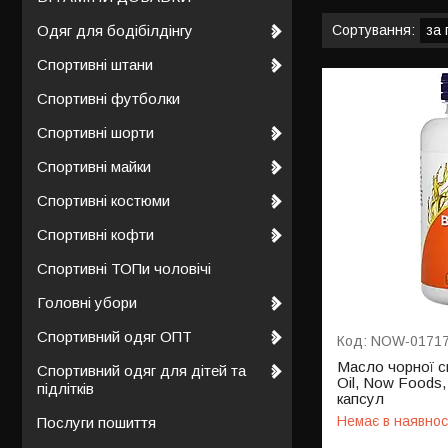
Одяг для бодібілдінгу
Спортивні штани
Спортивні футболки
Спортивні шорти
Спортивні майки
Спортивні костюми
Спортивні кофти
Спортивні ТОПи чоловічі
Головні убори
Спортивний одяг ОПТ
NOW-0171
Масло чорної с
Спортивний одяг для дітей та
Oil, Now Foods,
підлітків
капсул
Немає в наявнос
Послуги пошиття