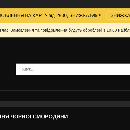
ОВЛЕННЯ НА КАРТУ від 2500, ЗНИЖКА 5%!!!
ЗНИЖКА 
й час. Замовлення та повідомлення будуть оброблені з 10:00 найбл
ННЯ ЧОРНОЇ СМОРОДИНИ