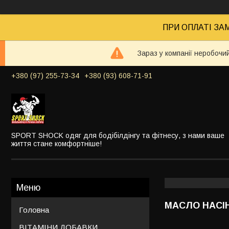
ПРИ ОПЛАТІ ЗАМ
Зараз у компанії неробочи
+380 (97) 255-73-34
+380 (93) 608-71-91
SPORT SHOCK одяг для бодібілдінгу та фітнесу, з нами ваше
життя стане комфортніше!
МАСЛО НАСІ
Головна
ВІТАМІНИ ДОБАВКИ