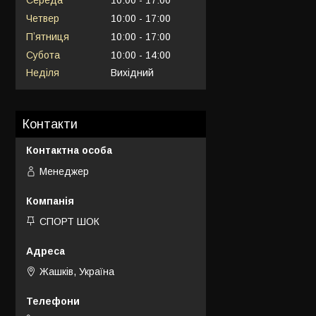
Середа
10:00
17:00
Четвер
10:00
17:00
Пʼятниця
10:00
17:00
Субота
10:00
14:00
Неділя
Вихідний
Контакти
Менеджер
СПОРТ ШОК
Жашків, Україна