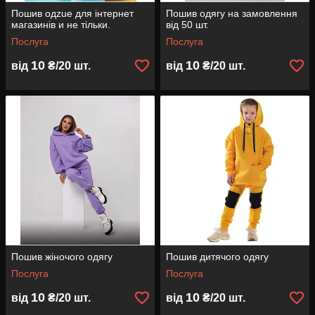
Пошив одzue для інтернет
Пошив одягу на замовлення
магазинів и не тільки.
від 50 шт.
Послуга
Послуга
10
10
від
₴/20 шт.
від
₴/20 шт.
Пошив жіночого одягу
Пошив дитячого одягу
Послуга
Послуга
10
10
від
₴/20 шт.
від
₴/20 шт.