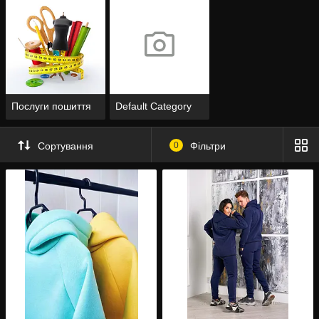
Послуги пошиття
Default Category
Сортування
0
Фільтри