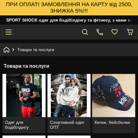
ПРИ ОПЛАТІ ЗАМОВЛЕННЯ НА КАРТУ від 2500,
ЗНИЖКА 5%!!!
SPORT SHOCK одяг для бодібілдінгу та фітнесу, з нами ваш
Товари та послуги
Товари та послуги
Одяг для
Спортивний одяг
Кепки, бейсболки
бодібілдінгу
ОПТ