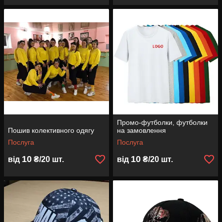
Промо-футболки, футболки
Пошив колективного одягу
на замовлення
Послуга
Послуга
10
10
від
₴/20 шт.
від
₴/20 шт.