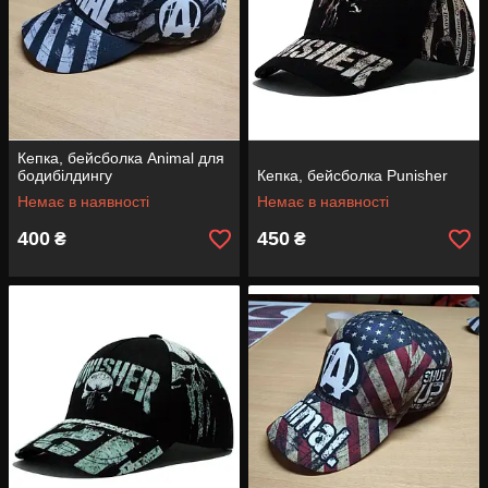
Кепка, бейсболка Animal для
бодибілдингу
Кепка, бейсболка Punisher
Немає в наявності
Немає в наявності
400
450
₴
₴