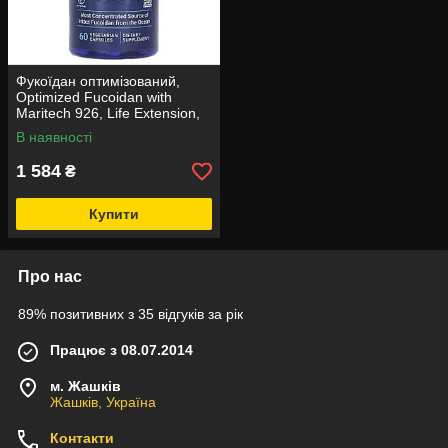
Фукоїдан оптимізований,
Optimized Fucoidan with
Maritech 926, Life Extension,
60 вегетаріанських капсул
В наявності
1 584
₴
Купити
Про нас
89% позитивних з 35 відгуків за рік
Працює з 08.07.2014
м. Жашків
Жашків, Україна
Контакти