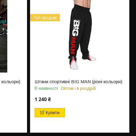
Топ продаж
 кольори)
Штани спортивні BIG MAN (різні кольори)
В наявності
Оптом і в роздріб
1 240 ₴
Купити