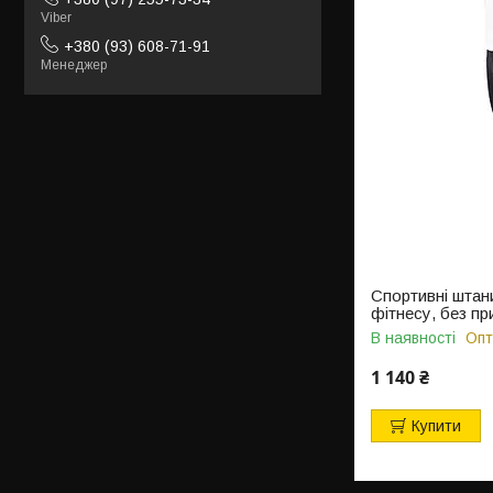
Viber
+380 (93) 608-71-91
Менеджер
Спортивні штани
фітнесу, без при
В наявності
Опт
1 140 ₴
Купити