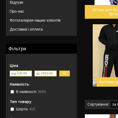
Відгуки
Штани для бод
Про нас
фітн
Фотогалерея наших клієнтів
Доставка і оплата
Фільтри
Ціна
Костюми д
Наявність
В наявності
3665
Тип товару
Шорти
415