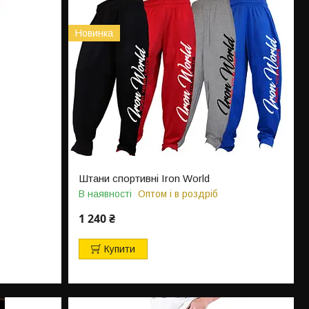
Новинка
Штани спортивні Iron World
В наявності
Оптом і в роздріб
1 240 ₴
Купити