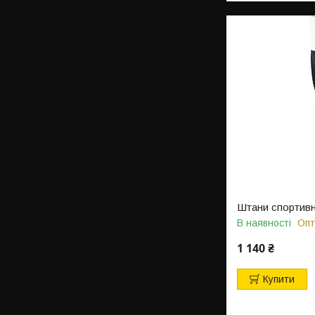
Штани спортивн
В наявності
Опт
1 140 ₴
Купити