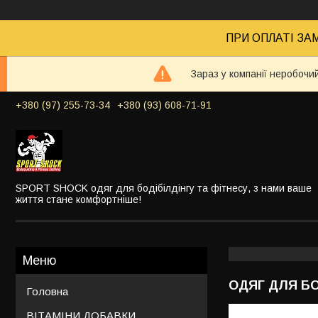
ПРИ ОПЛАТІ ЗАМ
Зараз у компанії неробочи
+380 (97) 255-73-34
+380 (93) 608-71-91
SPORT SHOCK одяг для бодібілдінгу та фітнесу, з нами ваше
життя стане комфортніше!
ОДЯГ ДЛЯ БО
Головна
ВІТАМІНИ ДОБАВКИ