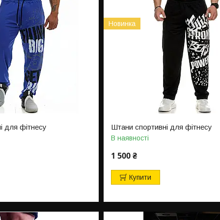
Новинка
і для фітнесу
Штани спортивні для фітнесу
В наявності
1 500 ₴
Купити