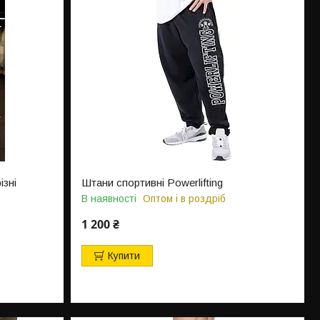
ізні
Штани спортивні Powerlifting
В наявності
Оптом і в роздріб
1 200 ₴
Купити