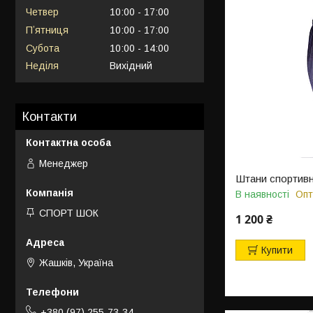
Четвер
10:00
17:00
Пʼятниця
10:00
17:00
Субота
10:00
14:00
Неділя
Вихідний
Контакти
Менеджер
Штани спортивні
В наявності
Опт
СПОРТ ШОК
1 200 ₴
Купити
Жашків, Україна
+380 (97) 255-73-34