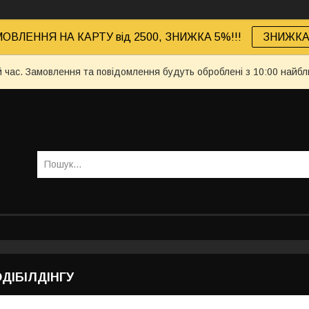
ОВЛЕННЯ НА КАРТУ від 2500, ЗНИЖКА 5%!!!
ЗНИЖКА 
й час. Замовлення та повідомлення будуть оброблені з 10:00 найбл
ДІБІЛДІНГУ