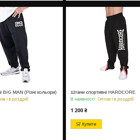
і BIG MAN (Різні кольори)
Штани спортивні HARDCORE
ом і в роздріб
В наявності
Оптом і в роздріб
1 200 ₴
Купити