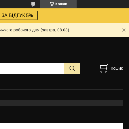
Кошик
ЗА ВІДГУК 5%
ижчого робочого дня (завтра, 08.08).
Кошик