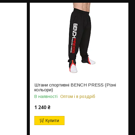
Штани спортивні BENCH PRESS (Різні
кольори)
В наявності
Оптом і в роздріб
1 240 ₴
Купити