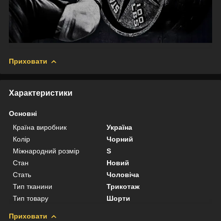
Приховати
Характеристики
Основні
Країна виробник
Україна
Колір
Чорний
Міжнародний розмір
S
Стан
Новий
Стать
Чоловіча
Тип тканини
Трикотаж
Тип товару
Шорти
Приховати