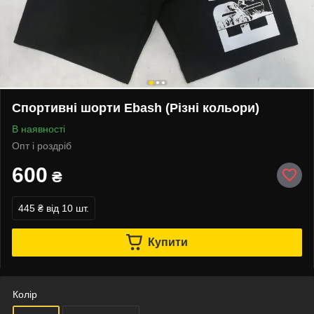
Спортивні шорти Ebash (Різні кольори)
В наявності
Опт і роздріб
600
₴
445 ₴
від 10 шт.
Купити
Колір