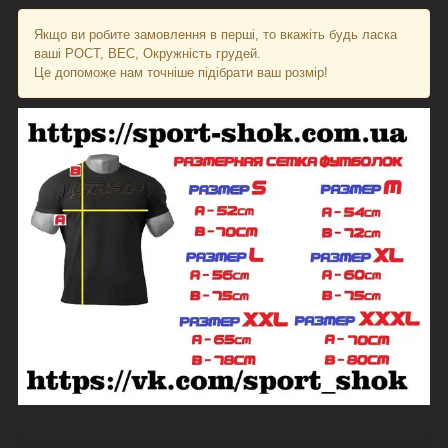
Якщо ви робите замовлення в перші, то вкажіть будь ласка
ваші РОСТ, ВЕС, Окружність грудей.
Це допоможе нам точніше підібрати ваш розмір!