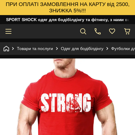
ПРИ ОПЛАТІ ЗАМОВЛЕННЯ НА КАРТУ від 2500,
ЗНИЖКА 5%!!!
SPORT SHOCK одяг для бодібілдінгу та фітнесу, з нами ваш
Товари та послуги
Одяг для бодібілдінгу
Футболки дл