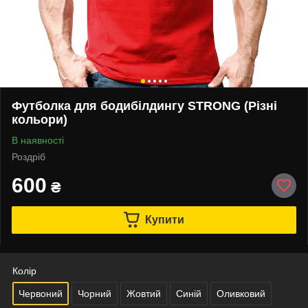
Футболка для бодибілдингу STRONG (Різні
кольори)
В наявності
Роздріб
600
₴
Купити
Колір
Червоний
Чорний
Жовтий
Синій
Оливковий