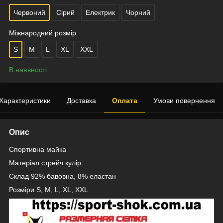
Червоний
Сірий
Електрик
Чорний
Міжнародний розмір
S
M
L
XL
XXL
В наявності
Характеристики
Доставка
Оплата
Умови повернення
Опис
Спортивна майка
Матеріал стрейч кулір
Склад 92% бавовна, 8% еластан
Розміри S, M, L, XL, XXL