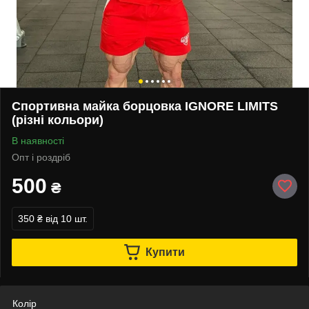
Спортивна майка борцовка IGNORE LIMITS
(різні кольори)
В наявності
Опт і роздріб
500
₴
350 ₴
від 10 шт.
Купити
Колір