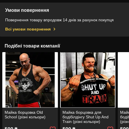
Умови повернення
Повернення товару впродовж 14 днів за рахунок покупця
Всі умови повернення
Подібні товари компанії
Майка борцовка Old
Майка борцовка для
Майк
School (різні кольори)
бодібілдінгу Shut Up And
боді
Train (різні кольори)
(різ