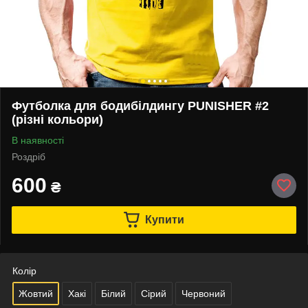
Футболка для бодибілдингу PUNISHER #2
(різні кольори)
В наявності
Роздріб
600
₴
Купити
Колір
Жовтий
Хакі
Білий
Сірий
Червоний