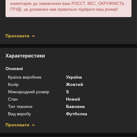
коментарях до замовлення ваші РОССТ, ВЕС, ОКРУЖНІСТЬ
ГРУДІ, це допоможе нам правильно підібрати ваш розмір!
Приховати
Характеристики
Основні
Країна виробник
Україна
Колір
Жовтий
Міжнародний розмір
S
Стан
Новий
Тип тканини
Бавовна
Вид виробу
Футболка
Приховати