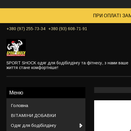
ПРИ ОПЛАТІ ЗАМ
+380 (97) 255-73-34
+380 (93) 608-71-91
SPORT SHOCK одяг для бодібілдінгу та фітнесу, з нами ваше
життя стане комфортніше!
Головна
ВІТАМІНИ ДОБАВКИ
Одяг для бодібілдінгу