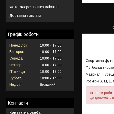
Фотогалерея наших клієнтів
Доставка і оплата
Графік роботи
Понеділок
10:00
17:00
Вівторок
10:00
17:00
Середа
10:00
17:00
Спортивна фут
Четвер
10:00
17:00
Футболка високої
Пʼятниця
10:00
17:00
Матриал: Турець
Субота
10:00
14:00
Розміри S, M, L,
Неділя
Вихідний
Якщо ви робит
це допоможе н
Контакти