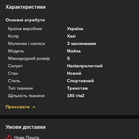
Характеристики
Основні атрибути
Країна виробник
Україна
Колір
Хакі
Малюнки і написи
З малюнками
Модель
Майка
Міжнародний розмір
S
Силует
Напівприлеглий
Стан
Новий
Стиль
Спортивний
Тип тканини
Трикотаж
Щільність тканини
180 г/м2
Приховати
Умови доставки
Нова Пошта