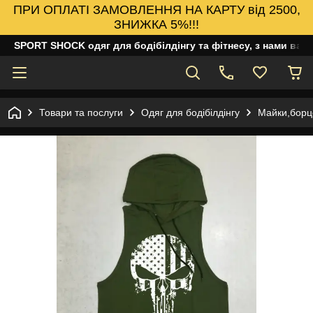
ПРИ ОПЛАТІ ЗАМОВЛЕННЯ НА КАРТУ від 2500,
ЗНИЖКА 5%!!!
SPORT SHOCK одяг для бодібілдінгу та фітнесу, з нами ваш
Товари та послуги
Одяг для бодібілдінгу
Майки,борцо