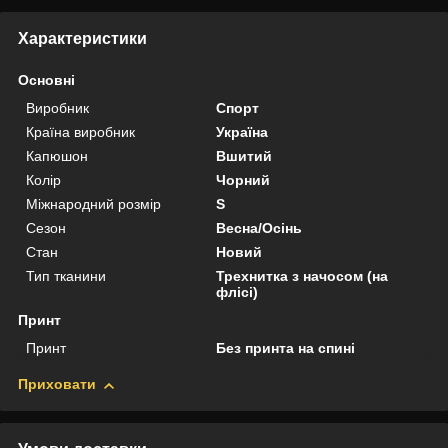
Характеристики
Основні
Виробник
Спорт
Країна виробник
Україна
Капюшон
Вшитий
Колір
Чорний
Міжнародний розмір
S
Сезон
Весна/Осінь
Стан
Новий
Тип тканини
Трехнитка з начосом (на
флісі)
Принт
Принт
Без принта на спині
Приховати