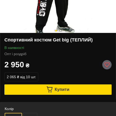
Спортивний костюм Get big (ТЕПЛИЙ)
В наявності
Опт і роздріб
2 950
₴
2 065 ₴
від 10 шт.
Купити
Колір