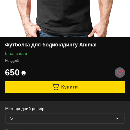
Футболка для бодибілдингу Animal
В наявності
Роздріб
650
₴
Купити
Міжнародний розмір
S