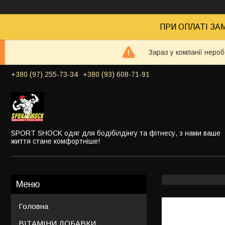
ПРИ ОПЛАТІ ЗАМ
Зараз у компанії неро
+380 (97) 255-73-34
+380 (93) 608-71-91
SPORT SHOCK одяг для бодібілдінгу та фітнесу, з нами ваше
життя стане комфортніше!
Головна
ВІТАМІНИ ДОБАВКИ