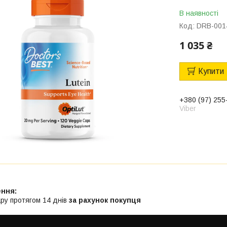
В наявності
Код:
DRB-001
1 035 ₴
Купити
+380 (97) 255
Viber
ру протягом 14 днів
за рахунок покупця