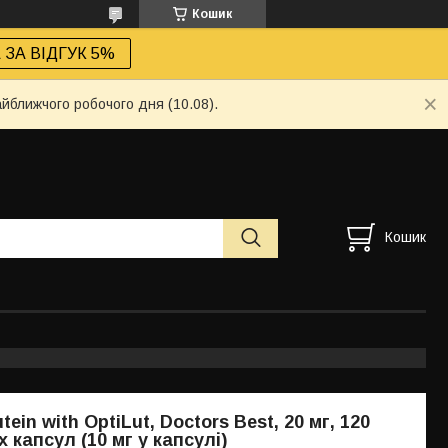
Кошик
ЗА ВІДГУК 5%
айближчого робочого дня (10.08).
Кошик
tein with OptiLut, Doctors Best, 20 мг, 120
 капсул (10 мг у капсулі)