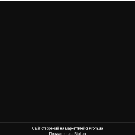
Сайт створений на маркетплейсі
Prom.ua
Продавець на Bigl.ua