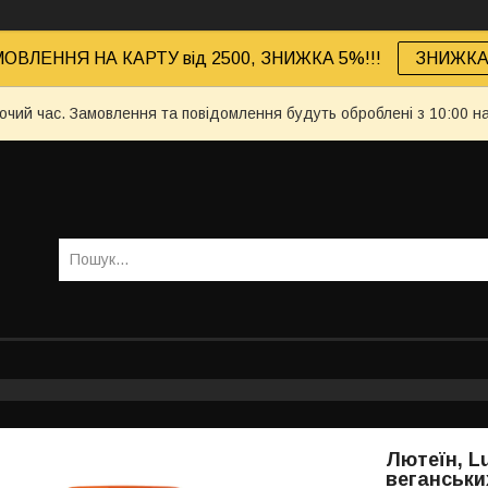
ОВЛЕННЯ НА КАРТУ від 2500, ЗНИЖКА 5%!!!
ЗНИЖКА 
бочий час. Замовлення та повідомлення будуть оброблені з 10:00 н
Лютеїн, Lu
веганських