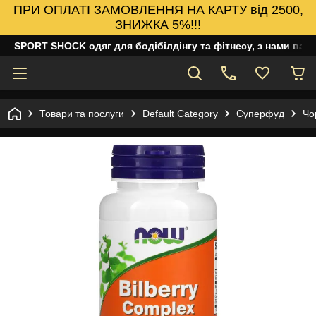
ПРИ ОПЛАТІ ЗАМОВЛЕННЯ НА КАРТУ від 2500,
ЗНИЖКА 5%!!!
SPORT SHOCK одяг для бодібілдінгу та фітнесу, з нами ваш
Товари та послуги
Default Category
Суперфуд
Чо