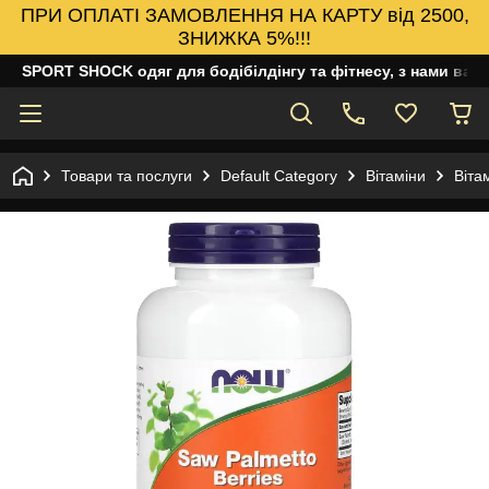
ПРИ ОПЛАТІ ЗАМОВЛЕННЯ НА КАРТУ від 2500,
ЗНИЖКА 5%!!!
SPORT SHOCK одяг для бодібілдінгу та фітнесу, з нами ваш
Товари та послуги
Default Category
Вітаміни
Віта