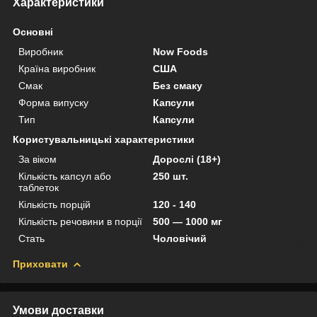
Характеристики
Основні
Виробник
Now Foods
Країна виробник
США
Смак
Без смаку
Форма випуску
Капсули
Тип
Капсули
Користувальницькі характеристики
За віком
Дорослі (18+)
Кількість капсул або
250 шт.
таблеток
Кількість порцій
120 - 140
Кількість речовини в порції
500 — 1000 мг
Стать
Чоловічий
Приховати
Умови доставки