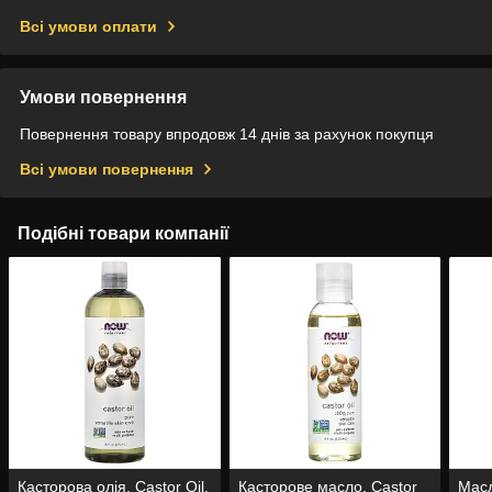
Всі умови оплати
Умови повернення
Повернення товару впродовж 14 днів за рахунок покупця
Всі умови повернення
Подібні товари компанії
Касторова олія, Castor Oil,
Касторове масло, Castor
Мас