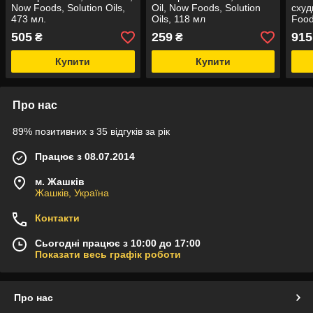
Now Foods, Solution Oils,
Oil, Now Foods, Solution
схуд
473 мл.
Oils, 118 мл
Food
473 
505
259
915
₴
₴
Купити
Купити
Про нас
89% позитивних з 35 відгуків за рік
Працює з 08.07.2014
м. Жашків
Жашків, Україна
Контакти
Сьогодні працює з 10:00 до 17:00
Показати весь графік роботи
Про нас