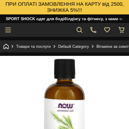
ПРИ ОПЛАТІ ЗАМОВЛЕННЯ НА КАРТУ від 2500,
ЗНИЖКА 5%!!!
SPORT SHOCK одяг для бодібілдінгу та фітнесу, з нами ваш
Товари та послуги
Default Category
Вітаміни за сим