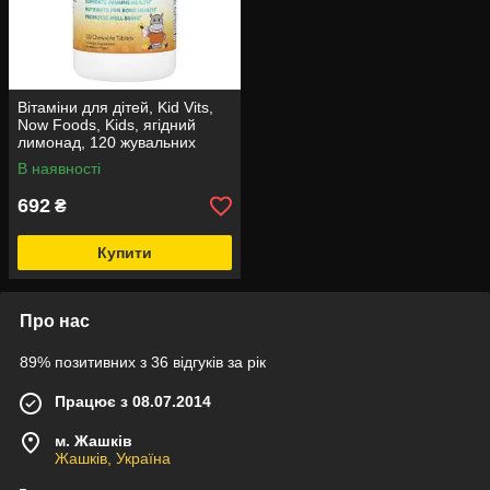
Вітаміни для дітей, Kid Vits,
Now Foods, Kids, ягідний
лимонад, 120 жувальних
таблеток
В наявності
692
₴
Купити
Про нас
89% позитивних з 36 відгуків за рік
Працює з 08.07.2014
м. Жашків
Жашків, Україна