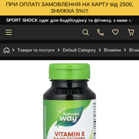
ПРИ ОПЛАТІ ЗАМОВЛЕННЯ НА КАРТУ від 2500,
ЗНИЖКА 5%!!!
SPORT SHOCK одяг для бодібілдінгу та фітнесу, з нами ваш
Товари та послуги
Default Category
Вітаміни
Віта