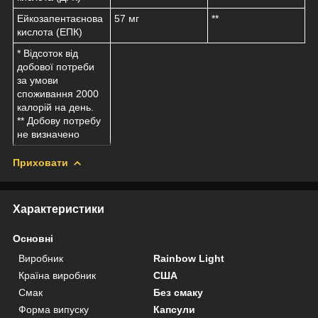
Ейкозапентаєнова
57 мг
**
кислота (ЕПК)
* Відсоток від
добової потреби
за умови
споживання 2000
калорій на день.
** Добову потребу
не визначено
Приховати
Характеристики
Основні
Виробник
Rainbow Light
Країна виробник
США
Смак
Без смаку
Форма випуску
Капсули