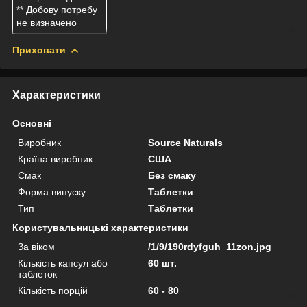
** Добову потребу
не визначено
Приховати
Характеристики
Основні
Виробник
Source Naturals
Країна виробник
США
Смак
Без смаку
Форма випуску
Таблетки
Тип
Таблетки
Користувальницькі характеристики
За віком
/1/9/190rdyfguh_11zon.jpg
Кількість капсул або
60 шт.
таблеток
Кількість порцій
60 - 80