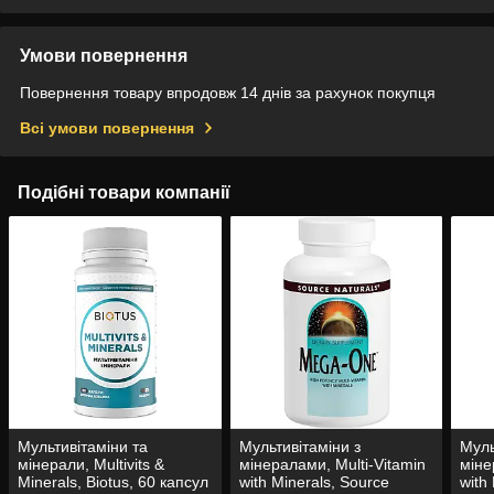
Умови повернення
Повернення товару впродовж 14 днів за рахунок покупця
Всі умови повернення
Подібні товари компанії
Мультивітаміни та
Мультивітаміни з
Муль
мінерали, Multivits &
мінералами, Multi-Vitamin
міне
Minerals, Biotus, 60 капсул
with Minerals, Source
with