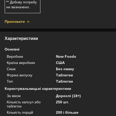
** Добову потребу
не визначено.
Приховати
Характеристики
Основні
Виробник
Now Foods
Країна виробник
США
Смак
Без смаку
Форма випуску
Таблетки
Тип
Таблетки
Користувальницькі характеристики
За віком
Дорослі (18+)
Кількість капсул або
250 шт.
таблеток
Кількість порцій
200 і більше