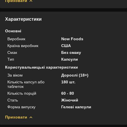
Приховати
Характеристики
Основні
Виробник
Now Foods
Країна виробник
США
Смак
Без смаку
Тип
Капсули
Користувальницькі характеристики
За віком
Дорослі (18+)
Кількість капсул або
180 шт.
таблеток
Кількість порцій
60 - 80
Стать
Жіночий
Форма випуску
Гелеві капсули
Приховати