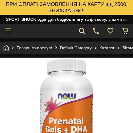
ПРИ ОПЛАТІ ЗАМОВЛЕННЯ НА КАРТУ від 2500,
ЗНИЖКА 5%!!!
SPORT SHOCK одяг для бодібілдінгу та фітнесу, з нами ваш
Товари та послуги
Default Category
Каталог
Вітам