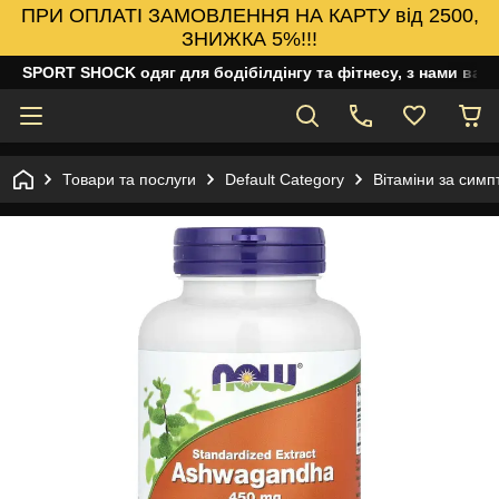
ПРИ ОПЛАТІ ЗАМОВЛЕННЯ НА КАРТУ від 2500,
ЗНИЖКА 5%!!!
SPORT SHOCK одяг для бодібілдінгу та фітнесу, з нами ваш
Товари та послуги
Default Category
Вітаміни за сим