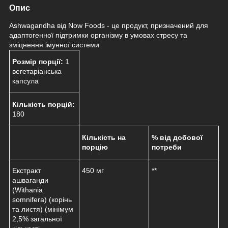
Опис
Ashwagandha від Now Foods - це продукт, призначений для
адаптогенної підтримки організму в умовах стресу та
зміцнення імунної системи
Розмір порції:
1
вегетаріанська
капсула
Кількість порцій:
180
Кількість на
% від добової
порцію
потреби
Екстракт
450 мг
**
ашваганди
(Withania
somnifera) (корінь
та листя) (мінімум
2,5% загальної