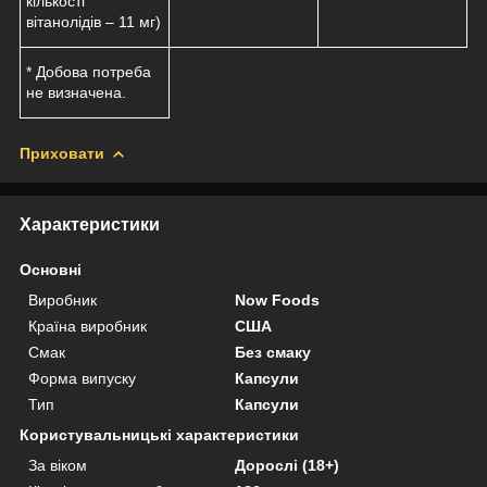
кількості
вітанолідів – 11 мг)
* Добова потреба
не визначена.
Приховати
Характеристики
Основні
Виробник
Now Foods
Країна виробник
США
Смак
Без смаку
Форма випуску
Капсули
Тип
Капсули
Користувальницькі характеристики
За віком
Дорослі (18+)