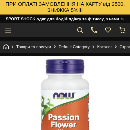
ПРИ ОПЛАТІ ЗАМОВЛЕННЯ НА КАРТУ від 2500,
ЗНИЖКА 5%!!!
SPORT SHOCK одяг для бодібілдінгу та фітнесу, з нами ваш
Товари та послуги
Default Category
Каталог
Страс