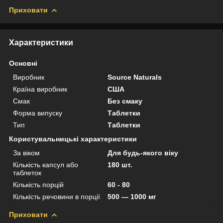
Приховати
Характеристики
Основні
Виробник
Source Naturals
Країна виробник
США
Смак
Без смаку
Форма випуску
Таблетки
Тип
Таблетки
Користувальницькі характеристики
За віком
Для будь-якого віку
Кількість капсул або
180 шт.
таблеток
Кількість порцій
60 - 80
Кількість речовини в порції
500 — 1000 мг
Приховати