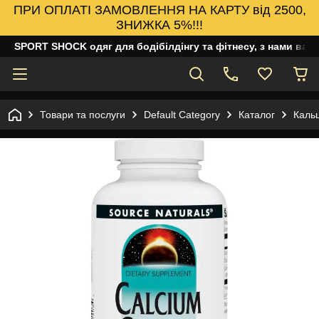
ПРИ ОПЛАТІ ЗАМОВЛЕННЯ НА КАРТУ від 2500,
ЗНИЖКА 5%!!!
SPORT SHOCK одяг для бодібілдінгу та фітнесу, з нами ваш
Товари та послуги
Default Category
Каталог
Кальц