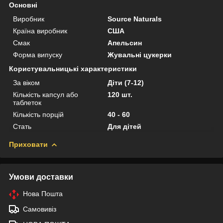
Основні
Виробник
Source Naturals
Країна виробник
США
Смак
Апельсин
Форма випуску
Жувальні цукерки
Користувальницькі характеристики
За віком
Діти (7-12)
Кількість капсул або
120 шт.
таблеток
Кількість порцій
40 - 60
Стать
Для дітей
Приховати
Умови доставки
Нова Пошта
Самовивіз