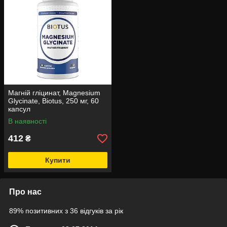
Магній гліцинат, Magnesium
Glycinate, Biotus, 250 мг, 60
капсул
В наявності
412
₴
Купити
Про нас
89% позитивних з 36 відгуків за рік