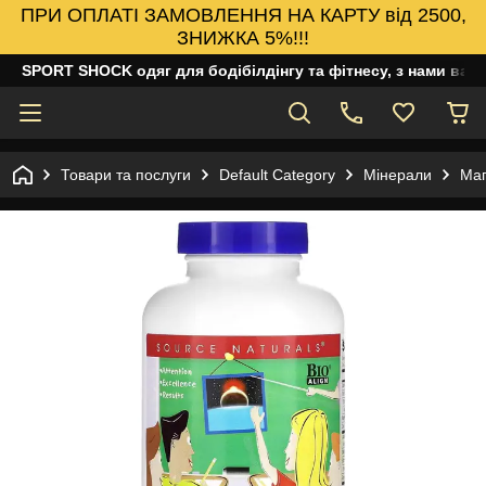
ПРИ ОПЛАТІ ЗАМОВЛЕННЯ НА КАРТУ від 2500,
ЗНИЖКА 5%!!!
SPORT SHOCK одяг для бодібілдінгу та фітнесу, з нами ваш
Товари та послуги
Default Category
Мінерали
Маг