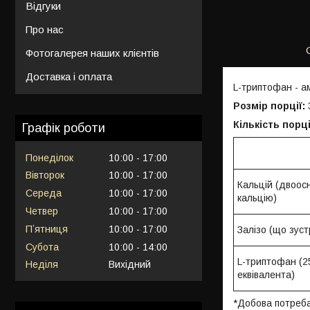
Відгуки
Про нас
Фотогалерея наших клієнтів
Доставка і оплата
L-триптофан - ам
Розмір порції:
Кількість порці
Графік роботи
Понеділок
10:00
17:00
Вівторок
10:00
17:00
Кальцій (двоо
Середа
10:00
17:00
кальцію)
Четвер
10:00
17:00
Пʼятниця
10:00
17:00
Залізо (що зуст
Субота
10:00
14:00
L-триптофан (2
Неділя
Вихідний
еквівалента)
*Добова потреба