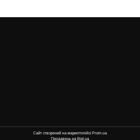
Сайт створений на маркетплейсі
Prom.ua
Продавець на Bigl.ua