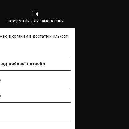
Інформація для замовлення
ею в організм в достатній кількості
від добової потреби
%
%