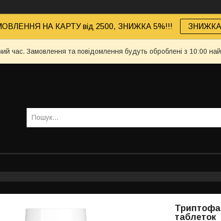
ОВЛЕННЯ НА КАРТУ від 2500, ЗНИЖКА 5%!!!
ЗНИЖКА 
чий час. Замовлення та повідомлення будуть оброблені з 10:00 най
Триптофан,
таблеток