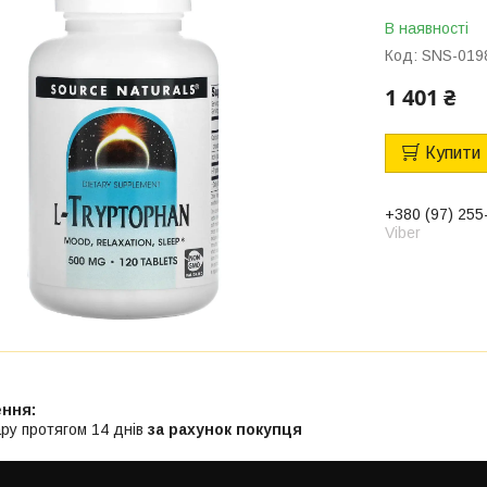
В наявності
Код:
SNS-019
1 401 ₴
Купити
+380 (97) 255
Viber
ру протягом 14 днів
за рахунок покупця