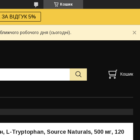
Кошик
ЗА ВІДГУК 5%
ближчого робочого дня (сьогодні).
Кошик
 L-Tryptophan, Source Naturals, 500 мг, 120