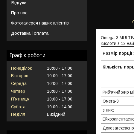
Відгуки
Про нас
Фотогалерея наших клієнтів
Доставка і оплата
Omega-3 MULTIVI
кислоти з 12 на
Розмір порції:
Графік роботи
Кількість порц
Понеділок
10:00
17:00
Вівторок
10:00
17:00
Середа
10:00
17:00
Четвер
10:00
17:00
Риб'ячий жир мі
Пʼятниця
10:00
17:00
Омега-3
Субота
10:00
14:00
з них:
Неділя
Вихідний
Ейкозапентаєно
Докозагексаєно