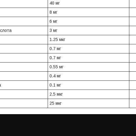
40 мг
8 мг
6 мг
ислота
3 мг
1.25 мкг
0.7 мг
0.7 мг
0.55 мг
0.4 мг
а
0.1 мг
2.5 мкг
25 мкг