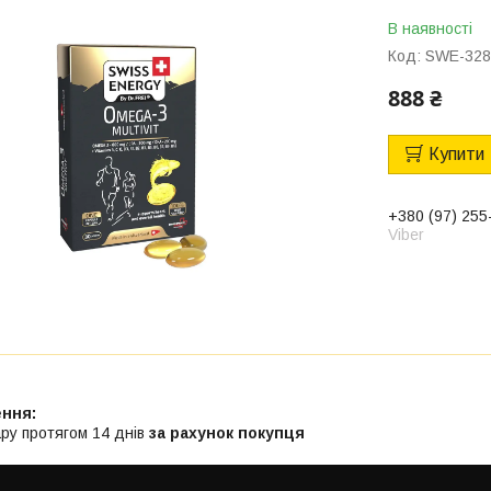
В наявності
Код:
SWE-328
888 ₴
Купити
+380 (97) 255
Viber
ру протягом 14 днів
за рахунок покупця