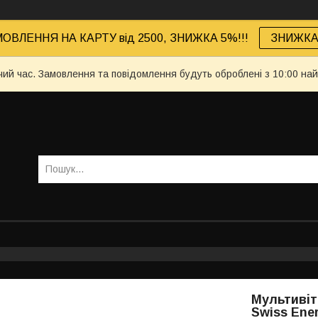
ОВЛЕННЯ НА КАРТУ від 2500, ЗНИЖКА 5%!!!
ЗНИЖКА 
чий час. Замовлення та повідомлення будуть оброблені з 10:00 най
Мультивіт
Swiss Ener