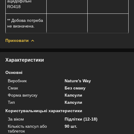
ацидофільні
RO418
** Добова потреба
не визначена.
Приховати
Характеристики
Основні
Виробник
Nature's Way
Смак
Без смаку
Форма випуску
Капсули
Тип
Капсули
Користувальницькі характеристики
За віком
Підлітки (12-18)
Кількість капсул або
90 шт.
таблеток