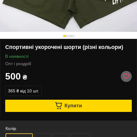
Спортивні укорочені шорти (різні кольори)
В наявності
Опт і роздріб
500
₴
365 ₴
від 10 шт.
Купити
Колір