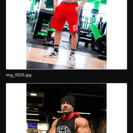
img_0525.jpg