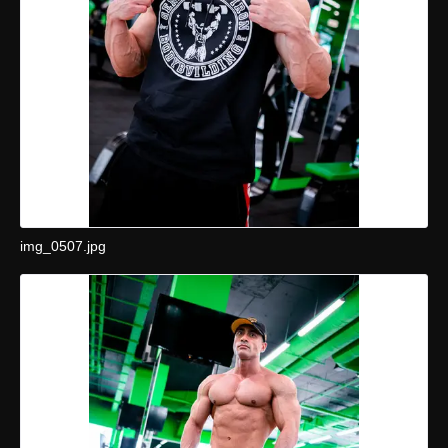
img_0507.jpg