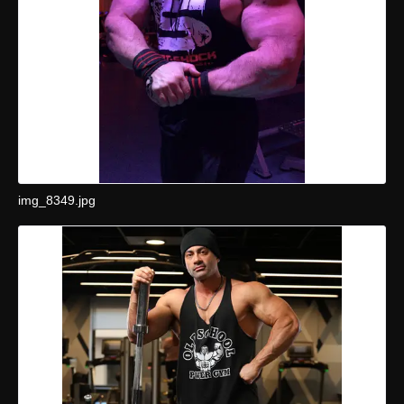
img_8349.jpg