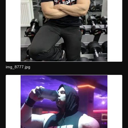
img_8777.jpg