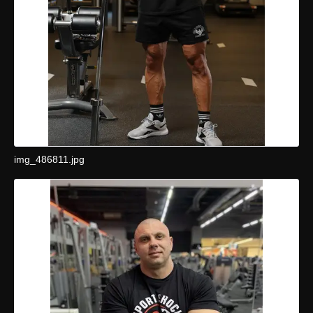
img_486811.jpg