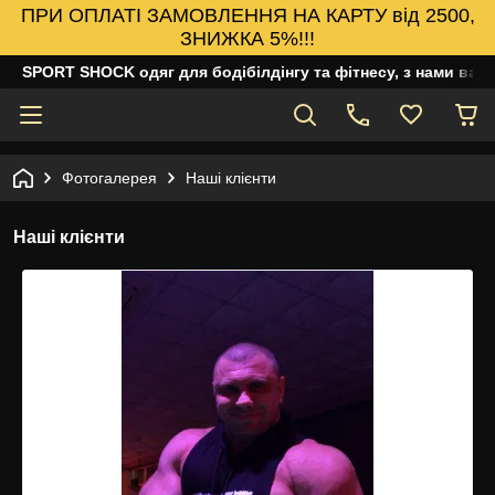
ПРИ ОПЛАТІ ЗАМОВЛЕННЯ НА КАРТУ від 2500,
ЗНИЖКА 5%!!!
SPORT SHOCK одяг для бодібілдінгу та фітнесу, з нами ваш
Фотогалерея
Наші клієнти
Наші клієнти