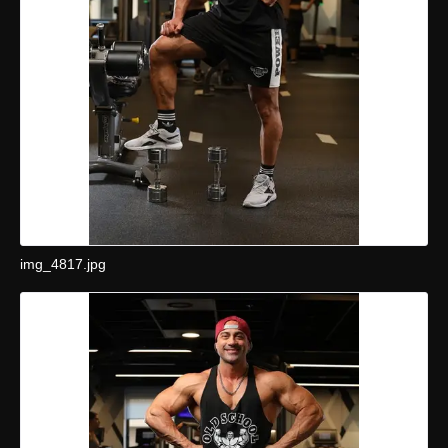
img_4817.jpg