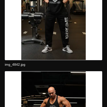
img_4842.jpg