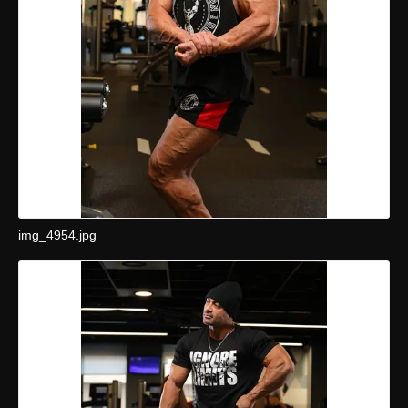
img_4954.jpg