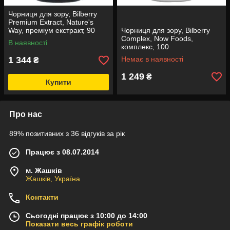
Чорниця для зору, Bilberry
Premium Extract, Nature's
Way, преміум екстракт, 90
Чорниця для зору, Bilberry
веганських капсул
Complex, Now Foods,
В наявності
комплекс, 100
вегетаріанських капсул
1 344
Немає в наявності
₴
1 249
₴
Купити
Про нас
89% позитивних з 36 відгуків за рік
Працює з 08.07.2014
м. Жашків
Жашків, Україна
Контакти
Сьогодні працює з 10:00 до 14:00
Показати весь графік роботи