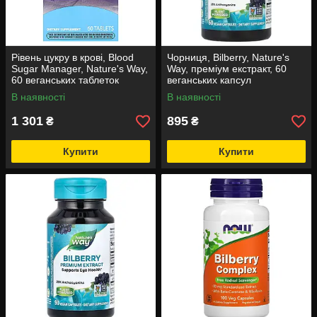
Рівень цукру в крові, Blood
Чорниця, Bilberry, Nature's
Sugar Manager, Nature's Way,
Way, преміум екстракт, 60
60 веганських таблеток
веганських капсул
В наявності
В наявності
1 301
895
₴
₴
Купити
Купити